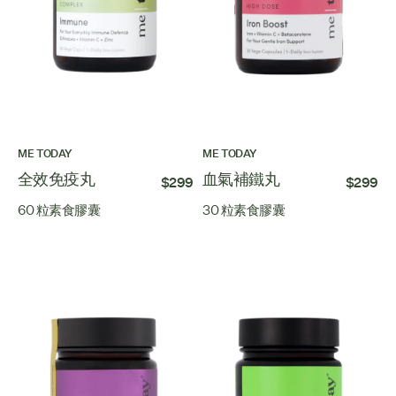
ME TODAY
ME TODAY
全效免疫丸
血氣補鐵丸
$299
$299
60 粒素食膠囊
30 粒素食膠囊