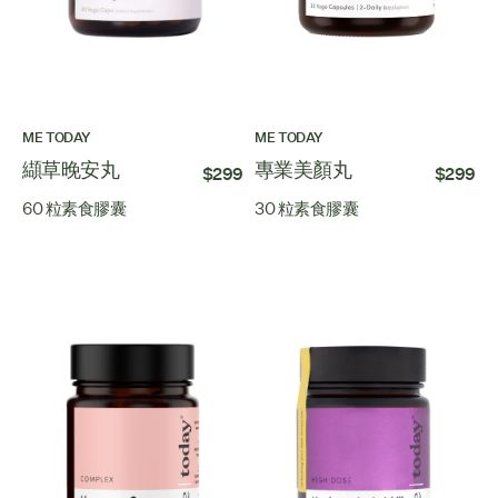
ME TODAY
ME TODAY
纈草晚安丸
專業美顏丸
$299
$299
60 粒素食膠囊
30 粒素食膠囊