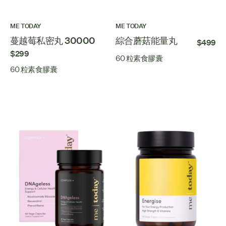
ME TODAY
ME TODAY
蔓越莓私密丸 30000
綜合蘑菇能量丸
$499
$299
60 粒素食膠囊
60 粒素食膠囊