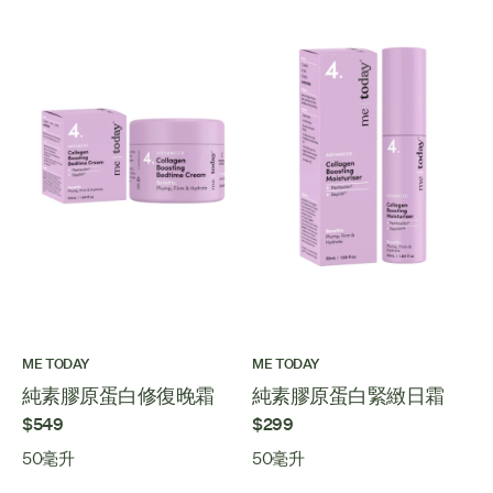
ME TODAY
ME TODAY
純素膠原蛋白修復晚霜
純素膠原蛋白緊緻日霜
$549
$299
50毫升
50毫升