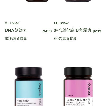
ME TODAY
ME TODAY
DNA 逆齡丸
綜合維他命 B 能量丸
$499
$299
60 粒素食膠囊
60 粒素食膠囊