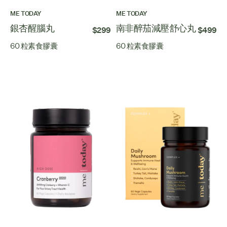
ME TODAY
ME TODAY
銀杏醒腦丸
南非醉茄減壓舒心丸
$299
$499
60 粒素食膠囊
60 粒素食膠囊