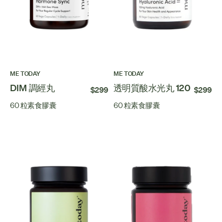
ME TODAY
ME TODAY
DIM 調經丸
透明質酸水光丸 120
$299
$299
60 粒素食膠囊
60 粒素食膠囊