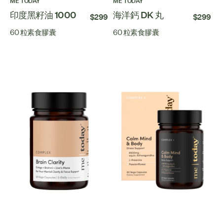
ME TODAY
ME TODAY
印度黑籽油 1000
海洋鈣 DK 丸
$299
$299
60 粒素食膠囊
60 粒素食膠囊