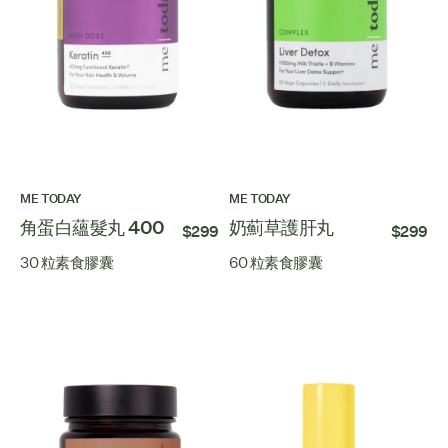
ME TODAY
ME TODAY
角蛋白蘊髮丸 400
奶薊草護肝丸
$299
$299
30 粒素食膠囊
60 粒素食膠囊