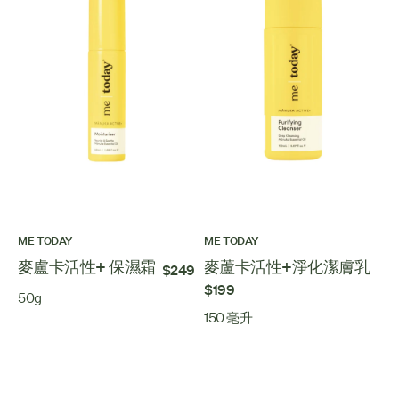
ME TODAY
ME TODAY
麥盧卡活性+ 保濕霜
麥蘆卡活性+淨化潔膚乳
$249
$199
50g
150 毫升