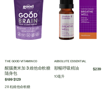
THE GOOD VITAMIN CO
ABSOLUTE ESSENTIAL
醒腦奧米加 3 維他命軟糖
順暢呼吸精油
$239
隨身包
10毫升
$139
$129
28 粒維他命軟糖