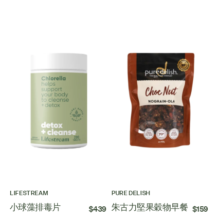
LIFESTREAM
PURE DELISH
小球藻排毒片
朱古力堅果穀物早餐
$439
$159