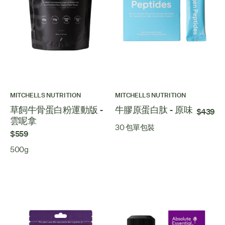
MITCHELLS NUTRITION
MITCHELLS NUTRITION
草飼牛骨蛋白粉運動版 -
牛膠原蛋白肽 - 原味
$439
雲呢拿
30 包單包裝
$559
500g