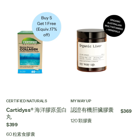
CERTIFIED NATURALS
MY WAY UP
Cartidyss® 海洋膠原蛋白
認證有機肝臟膠囊
$369
丸
120 顆膠囊
$399
60 粒素食膠囊