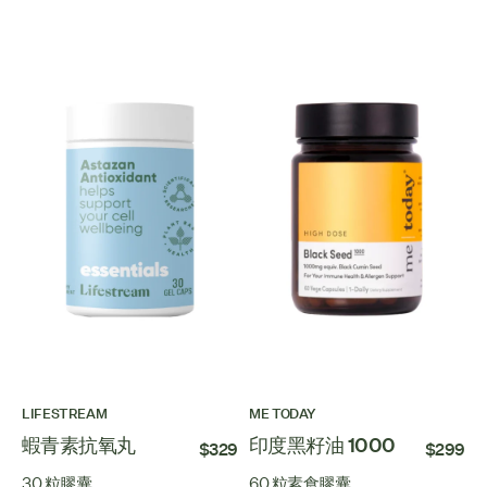
LIFESTREAM
ME TODAY
蝦青素抗氧丸
印度黑籽油 1000
$329
$299
30 粒膠囊
60 粒素食膠囊