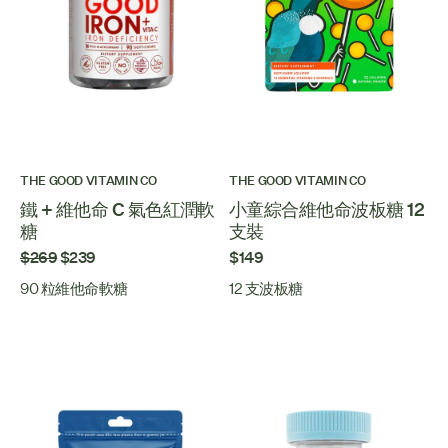
THE GOOD VITAMIN CO
THE GOOD VITAMIN CO
鐵 + 維他命 C 氣色紅潤軟
小童綜合維他命波板糖 12
糖
支裝
$269
$239
$149
90 粒維他命軟糖
12 支波板糖