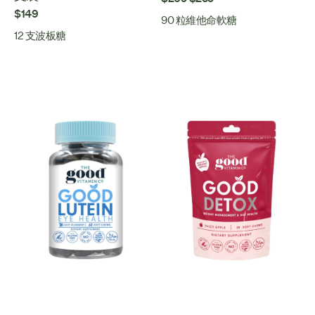
$149
90 粒維他命軟糖
12 支波板糖