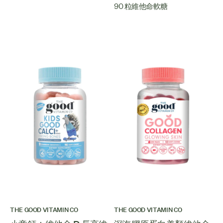
90 粒維他命軟糖
THE GOOD VITAMIN CO
THE GOOD VITAMIN CO