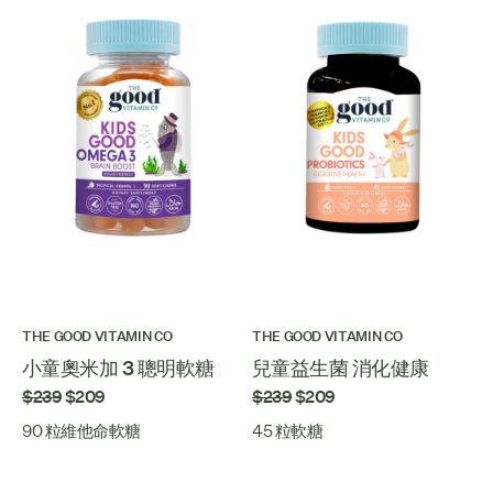
THE GOOD VITAMIN CO
THE GOOD VITAMIN CO
小童奧米加 3 聰明軟糖
兒童益生菌 消化健康
$239
$209
$239
$209
90 粒維他命軟糖
45 粒軟糖