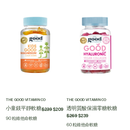
THE GOOD VITAMIN CO
THE GOOD VITAMIN CO
小童鎂平靜軟糖
透明質酸保濕零糖軟糖
$239
$209
$269
$239
90 粒維他命軟糖
60 粒維他命軟糖