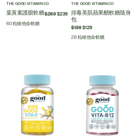
THE GOOD VITAMIN CO
THE GOOD VITAMIN CO
葉黃素護眼軟糖
排毒美肌蘋果醋軟糖隨身
$269
$239
包
60 粒維他命軟糖
$139
$129
28 粒維他命軟糖