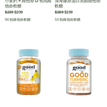
小童鈣 + 維他命 D 長高維
深海膠原蛋白美顏維他命
他命軟糖
軟糖
$239
$209
$269
$239
90 粒維他命軟糖
50 粒維他命軟糖