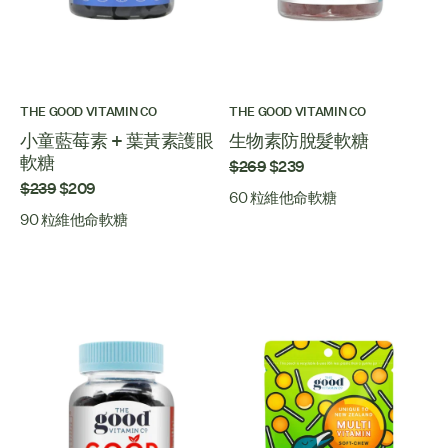
THE GOOD VITAMIN CO
THE GOOD VITAMIN CO
小童藍莓素 + 葉黃素護眼
生物素防脫髮軟糖
軟糖
$269
$239
$239
$209
60 粒維他命軟糖
90 粒維他命軟糖