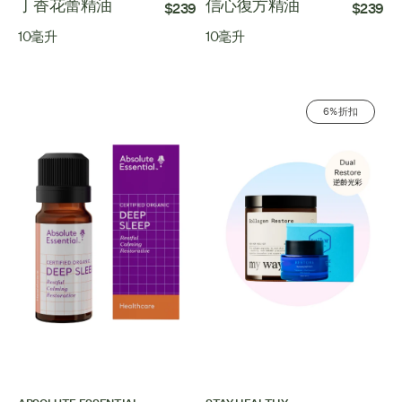
丁香花蕾精油
信心復方精油
$239
$239
10毫升
10毫升
6% 折扣