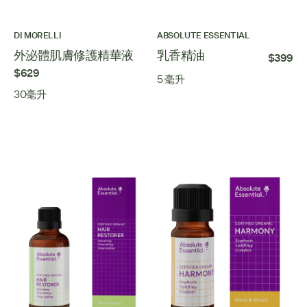
DI MORELLI
ABSOLUTE ESSENTIAL
外泌體肌膚修護精華液
乳香精油
$399
$629
5 毫升
30毫升