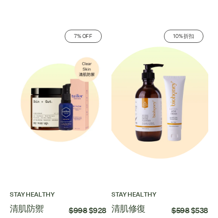
7% OFF
10% 折扣
STAY HEALTHY
STAY HEALTHY
清肌防禦
清肌修復
$998
$928
$598
$538