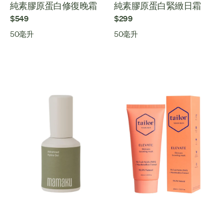
純素膠原蛋白修復晚霜
純素膠原蛋白緊緻日霜
$549
$299
50毫升
50毫升