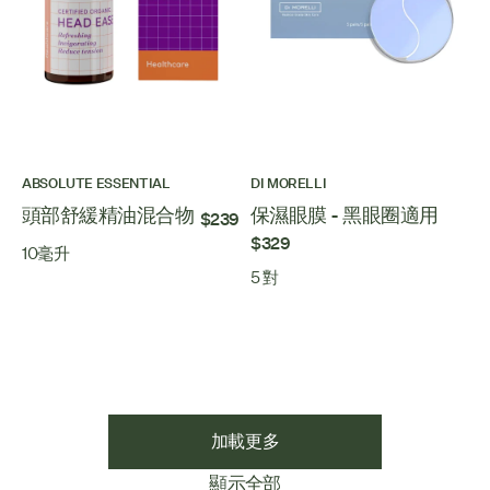
ABSOLUTE ESSENTIAL
DI MORELLI
頭部舒緩精油混合物
保濕眼膜 - 黑眼圈適用
$239
$329
10毫升
5 對
加載更多
顯示全部