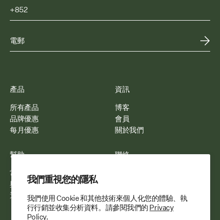
產品
資訊
所有產品
博客
品牌優惠
會員
每月優惠
關於我們
幫助
聯絡
常見問題
電郵我們
我們重視您的隱私
與我們合作
WhatsApp 我們
運送與配送
我們使用 Cookie 和其他技術來個人化您的體驗、執
行行銷並收集分析資料。請參閱我們的
Privacy
Policy.