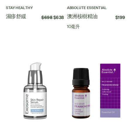
STAY HEALTHY
ABSOLUTE ESSENTIAL
濕疹舒緩
澳洲桉樹精油
$698
$638
$199
10毫升