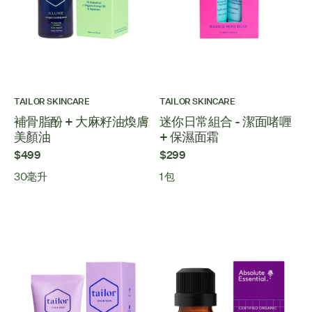
TAILOR SKINCARE
TAILOR SKINCARE
補骨脂酚 + 大麻籽油煥膚
迷你日常組合 - 潔面啫喱
美顏油
+ 保濕面霜
$499
$299
30毫升
1 包