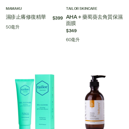
MAMAKU
TAILOR SKINCARE
濕疹止癢修復精華
AHA + 藥蜀葵去角質保濕
$399
面膜
50毫升
$349
60毫升