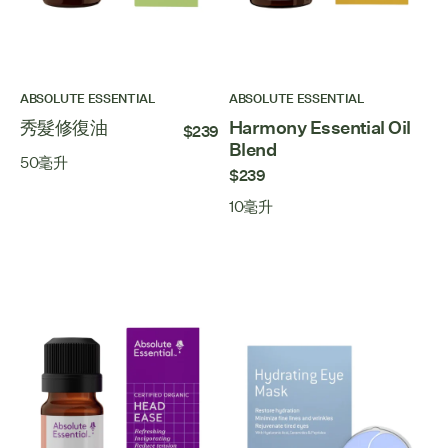
ABSOLUTE ESSENTIAL
ABSOLUTE ESSENTIAL
秀髮修復油
Harmony Essential Oil
$239
Blend
50毫升
$239
10毫升