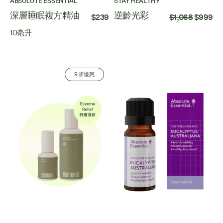
ABSOLUTE ESSENTIAL
STAY HEALTHY
深層睡眠複方精油
逆齡光彩
$239
$1,068
$999
10毫升
9 折優惠