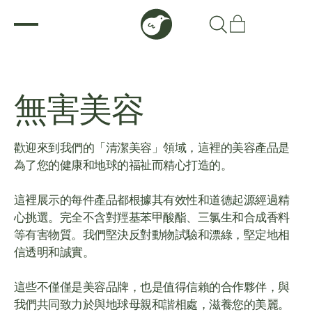
無害美容
歡迎來到我們的「清潔美容」領域，這裡的美容產品是
為了您的健康和地球的福祉而精心打造的。
這裡展示的每件產品都根據其有效性和道德起源經過精
心挑選。完全不含對羥基苯甲酸酯、三氯生和合成香料
等有害物質。我們堅決反對動物試驗和漂綠，堅定地相
信透明和誠實。
這些不僅僅是美容品牌，也是值得信賴的合作夥伴，與
我們共同致力於與地球母親和諧相處，滋養您的美麗。