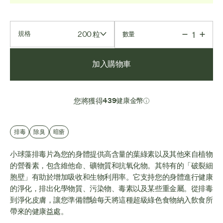
200 粒
規格
數量
加入購物車
您將獲得
439健康金幣
排毒
除臭
暗瘡
小球藻排毒片為您的身體提供高含量的葉綠素以及其他來自植物
的營養素，包含維他命、礦物質和抗氧化物。其特有的「破裂細
胞壁」有助於增加吸收和生物利用率。它支持您的身體進行健康
的淨化，排出化學物質、污染物、毒素以及某些重金屬。從排毒
到淨化皮膚，讓您準備體驗每天將這種超級綠色食物納入飲食所
帶來的健康益處。