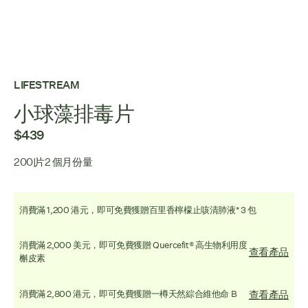
LIFESTREAM
小球藻排毒片
$439
200 片
2 個月份量
消費滿 1,200 港元，即可免費獲贈百里香檸檬止咳清肺液* 3 包
消費滿 2,000 美元，即可免費獲贈 Quercefit® 高生物利用度
查看產品
槲皮素
查看產品
消費滿 2,800 港元，即可免費獲贈一樽天然綜合維他命 B