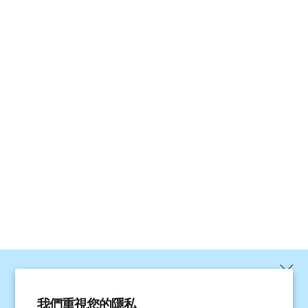
立即加入 Stay healthy
我們重視您的隱私