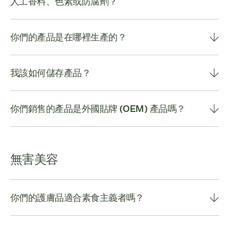
人工香料、色素或防腐劑？
你們的產品是在哪裡生產的？
我該如何儲存產品？
你們銷售的產品是外國貼牌 (OEM) 產品嗎？
無害美容
你們的護膚品適合素食主義者嗎？