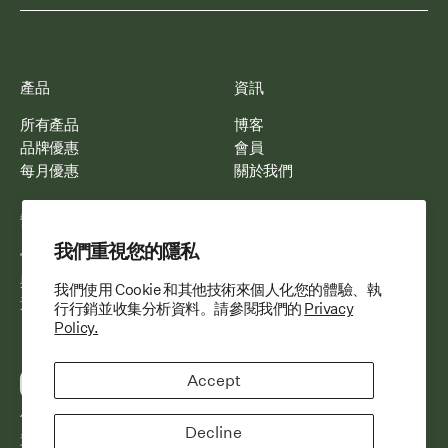
產品
資訊
所有產品
博客
品牌優惠
會員
每月優惠
關於我們
幫助
聯絡
我們重視您的隱私
常見問題
電郵我們
與我們合作
WhatsApp 我們
我們使用 Cookie 和其他技術來個人化您的體驗、執
運送與配送
行行銷並收集分析資料。請參閱我們的
Privacy
Policy.
Accept
付款方式
條款與細則
Decline
退貨和退款政策