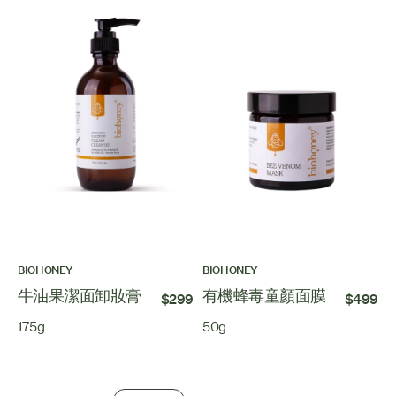
BIOHONEY
BIOHONEY
牛油果潔面卸妝膏
有機蜂毒童顏面膜
$299
$499
175g
50g