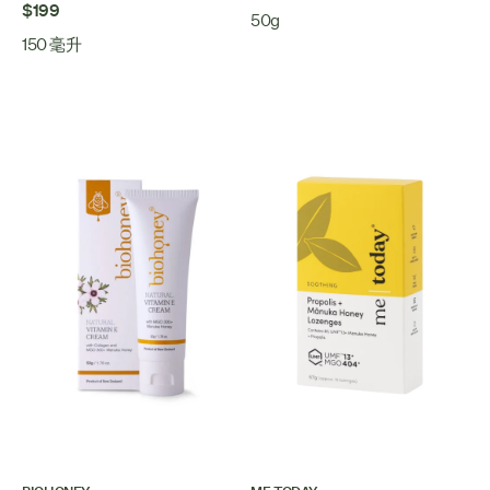
$199
50g
150 毫升