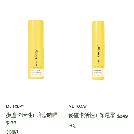
ME TODAY
ME TODAY
麥蘆卡活性+ 暗瘡啫喱
麥盧卡活性+ 保濕霜
$249
$199
50g
30毫升