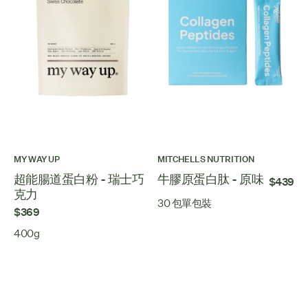
MY WAY UP
MITCHELLS NUTRITION
超能腸道蛋白粉 - 瑞士巧
牛膠原蛋白肽 - 原味
$439
克力
30 包單包裝
$369
400g