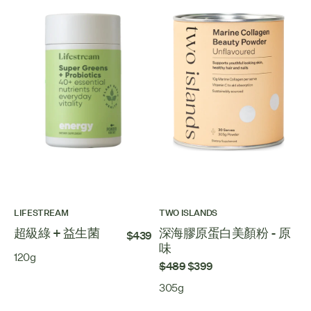
LIFESTREAM
TWO ISLANDS
超級綠 + 益生菌
深海膠原蛋白美顏粉 - 原
$439
味
120g
$489
$399
305g