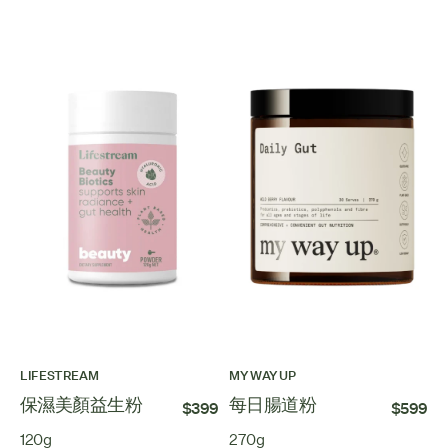
LIFESTREAM
MY WAY UP
保濕美顏益生粉
每日腸道粉
$399
$599
120g
270g