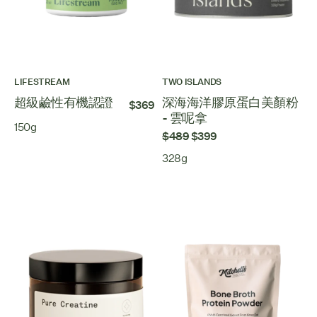
LIFESTREAM
TWO ISLANDS
超級鹼性有機認證
深海海洋膠原蛋白美顏粉
$369
- 雲呢拿
150g
$489
$399
328g