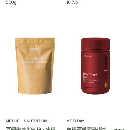
500g
16 入裝
MITCHELLS NUTRITION
ME TODAY
草飼牛骨蛋白粉 - 焦糖
血糖荷爾蒙平衡粉