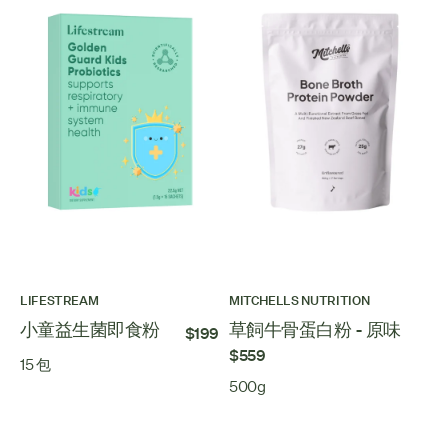
LIFESTREAM
MITCHELLS NUTRITION
小童益生菌即食粉
草飼牛骨蛋白粉 - 原味
$199
$559
15 包
500g