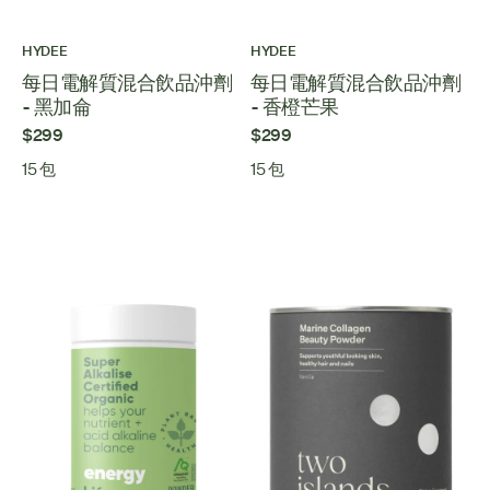
HYDEE
HYDEE
每日電解質混合飲品沖劑
每日電解質混合飲品沖劑
- 黑加侖
- 香橙芒果
$299
$299
15 包
15 包