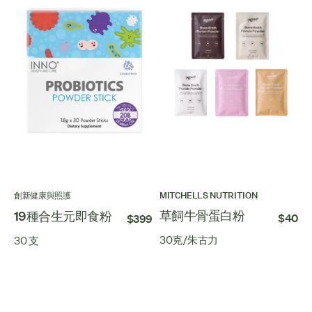
創新健康與照護
MITCHELLS NUTRITION
草飼牛骨蛋白粉
19種合生元即食粉
$40
$399
30克/朱古力
30 支