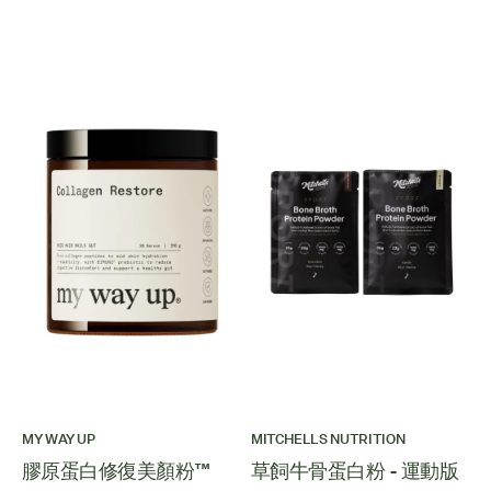
MY WAY UP
MITCHELLS NUTRITION
膠原蛋白修復美顏粉™
草飼牛骨蛋白粉 - 運動版