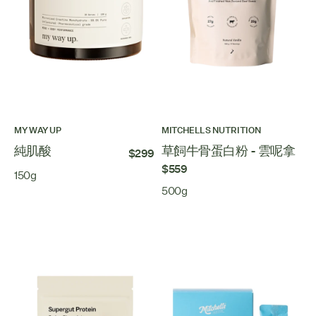
MY WAY UP
MITCHELLS NUTRITION
純肌酸
草飼牛骨蛋白粉 - 雲呢拿
$299
$559
150g
500g