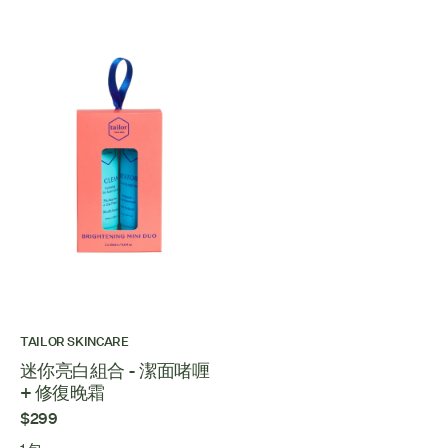
TAILOR SKINCARE
迷你亮白組合 - 潔面啫喱
+ 修復晚霜
$299