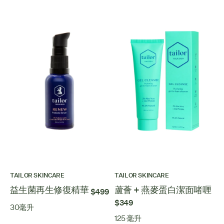
TAILOR SKINCARE
TAILOR SKINCARE
益生菌再生修復精華
蘆薈 + 燕麥蛋白潔面啫喱
$499
$349
30毫升
125 毫升