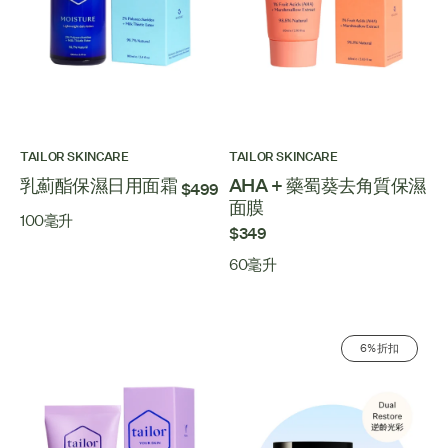
TAILOR SKINCARE
TAILOR SKINCARE
乳薊酯保濕日用面霜
AHA + 藥蜀葵去角質保濕
$499
面膜
100毫升
$349
60毫升
6% 折扣