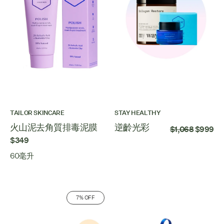
TAILOR SKINCARE
STAY HEALTHY
火山泥去角質排毒泥膜
逆齡光彩
$1,068
$999
$349
60毫升
7% OFF