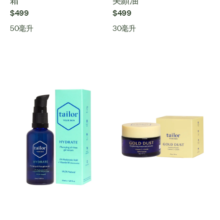
霜
美顏油
$499
$499
50毫升
30毫升