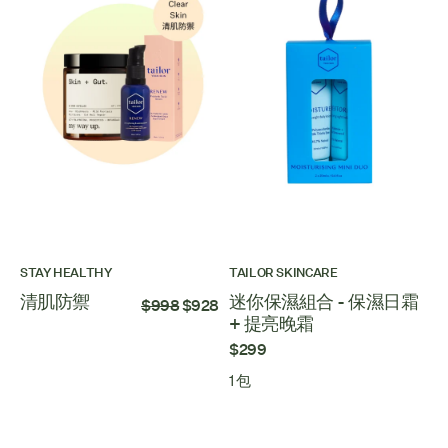
STAY HEALTHY
TAILOR SKINCARE
清肌防禦
迷你保濕組合 - 保濕日霜
$998
$928
+ 提亮晚霜
$299
1 包