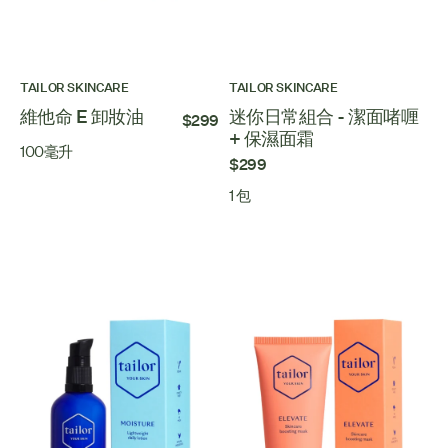
TAILOR SKINCARE
TAILOR SKINCARE
維他命 E 卸妝油
迷你日常組合 - 潔面啫喱
$299
+ 保濕面霜
100毫升
$299
1 包