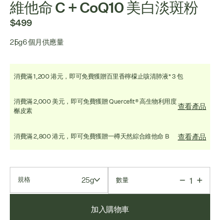
維他命 C + CoQ10 美白淡斑粉
$499
25g
6 個月供應量
消費滿 1,200 港元，即可免費獲贈百里香檸檬止咳清肺液* 3 包
消費滿 2,000 美元，即可免費獲贈 Quercefit® 高生物利用度
查看產品
槲皮素
查看產品
消費滿 2,800 港元，即可免費獲贈一樽天然綜合維他命 B
25g
規格
數量
加入購物車