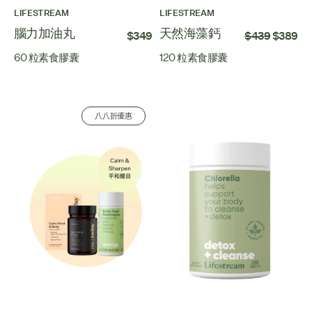
LIFESTREAM
LIFESTREAM
腦力加油丸
天然海藻鈣
$349
$439
$389
60 粒素食膠囊
120 粒素食膠囊
八八折優惠