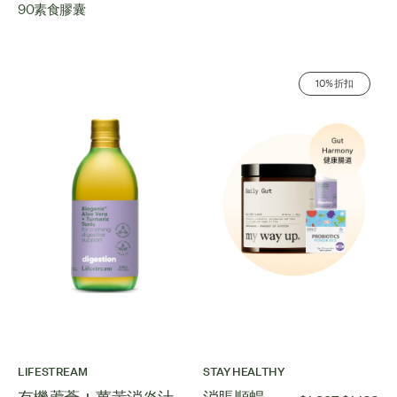
90素食膠囊
10% 折扣
LIFESTREAM
STAY HEALTHY