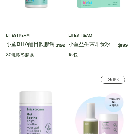
LIFESTREAM
LIFESTREAM
小童DHA醒目軟膠囊
小童益生菌即食粉
$199
$199
30 咀嚼軟膠囊
15 包
10% 折扣