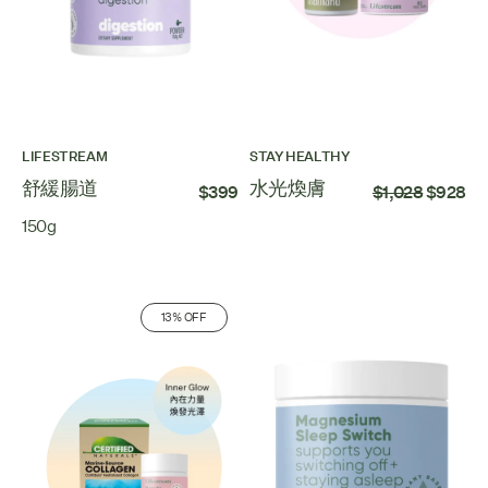
LIFESTREAM
STAY HEALTHY
舒緩腸道
水光煥膚
$399
$1,028
$928
150g
13% OFF