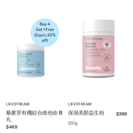
LIFESTREAM
LIFESTREAM
藜麥芽有機綜合維他命 B
保濕美顏益生粉
$399
丸
120g
$469