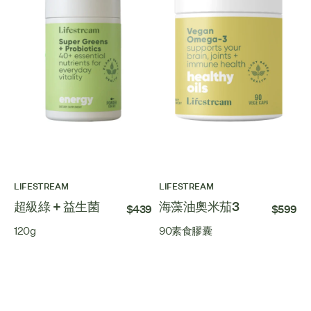
LIFESTREAM
LIFESTREAM
超級綠 + 益生菌
海藻油奧米茄3
$439
$599
120g
90素食膠囊