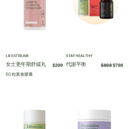
LIFESTREAM
STAY HEALTHY
女士更年期舒緩丸
代謝平衡
$399
$898
$798
60 粒素食膠囊