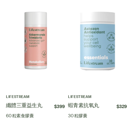
LIFESTREAM
LIFESTREAM
纖體三重益生丸
蝦青素抗氧丸
$399
$329
60 粒素食膠囊
30 粒膠囊