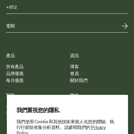
產品
資訊
所有產品
博客
品牌優惠
會員
每月優惠
關於我們
幫助
聯絡
常見問題
電郵我們
我們重視您的隱私
與我們合作
WhatsApp 我們
運送與配送
我們使用 Cookie 和其他技術來個人化您的體驗、執
行行銷並收集分析資料。請參閱我們的
Privacy
Policy.