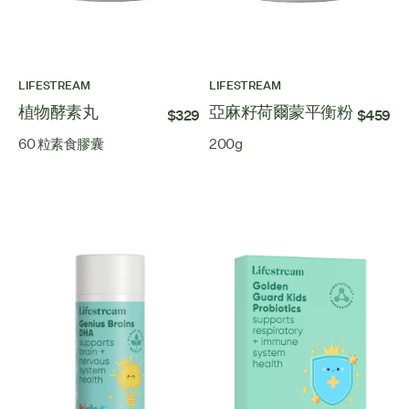
LIFESTREAM
LIFESTREAM
植物酵素丸
亞麻籽荷爾蒙平衡粉
$329
$459
60 粒素食膠囊
200g