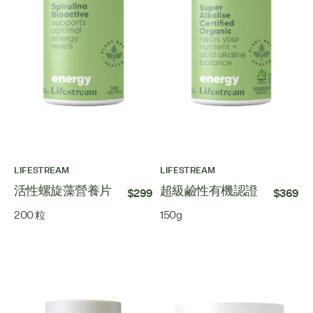
LIFESTREAM
LIFESTREAM
活性螺旋藻營養片
超級鹼性有機認證
$299
$369
200 粒
150g