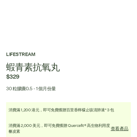
LIFESTREAM
蝦青素抗氧丸
$329
30 粒膠囊
0.5 - 1 個月份量
消費滿 1,200 港元，即可免費獲贈百里香檸檬止咳清肺液* 3 包
消費滿 2,000 美元，即可免費獲贈 Quercefit® 高生物利用度
查看產品
槲皮素