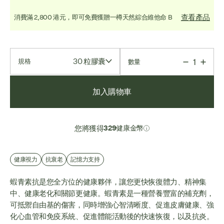
查看產品
消費滿 2,800 港元，即可免費獲贈一樽天然綜合維他命 B
30 粒膠囊
規格
數量
加入購物車
您將獲得
329健康金幣
健康視力
抗衰老
記憶力支持
蝦青素抗是您全方位的健康夥伴，讓您更快恢復體力、精神集
中、健康老化和關節更健康。蝦青素是一種營養豐富的補充劑，
可抵禦自由基的傷害，同時增強心智清晰度、促進皮膚健康、強
化心血管和免疫系統、促進體能活動後的快速恢復，以及抗炎。