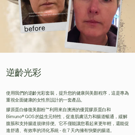
逆齡光彩
使用我們的逆齡光彩套裝，提升您的健康與美顏程序，這是專為
重視全面健康的女性所設計的一套產品。
膠原蛋白修復美顏粉™利用來自澳洲的優質膠原蛋白和
Bimuno® GOS 的益生元特性，促進肌膚活力和腸道暢通，緩解
腹脹和支持腸道規律排便。它不僅能讓您看起來更年輕，還能促
進舒適、有效率的消化系統 - 在 7 天內擁有快樂的腸道。