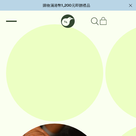
購物滿港幣1,200元即贈禮品