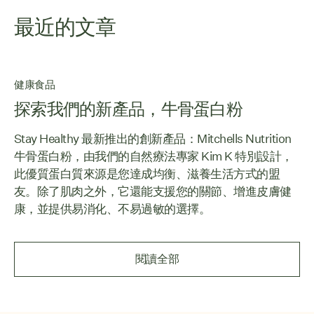
最近的文章
健康食品
探索我們的新產品，牛骨蛋白粉
Stay Healthy 最新推出的創新產品：Mitchells Nutrition
牛骨蛋白粉，由我們的自然療法專家 Kim K 特別設計，
此優質蛋白質來源是您達成均衡、滋養生活方式的盟
友。除了肌肉之外，它還能支援您的關節、增進皮膚健
康，並提供易消化、不易過敏的選擇。
閱讀全部