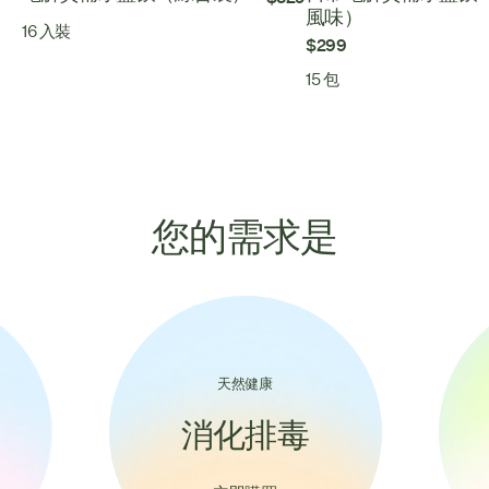
風味）
16 入裝
$299
15 包
您的需求是
天然健康
消化排毒