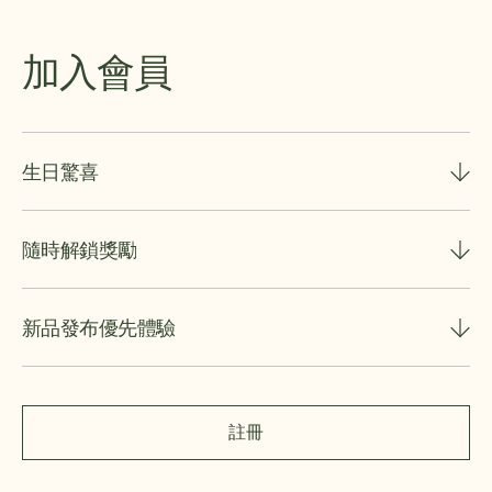
加入會員
生日驚喜
隨時解鎖獎勵
新品發布優先體驗
註冊