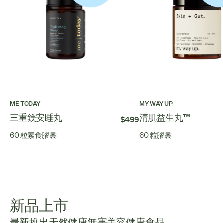
ME TODAY
MY WAY UP
三重鎂安睡丸
清肌益生丸™
$499
60 粒素食膠囊
60 粒膠囊
新品上市
最新推出
天然健康
無害美容
健康食品