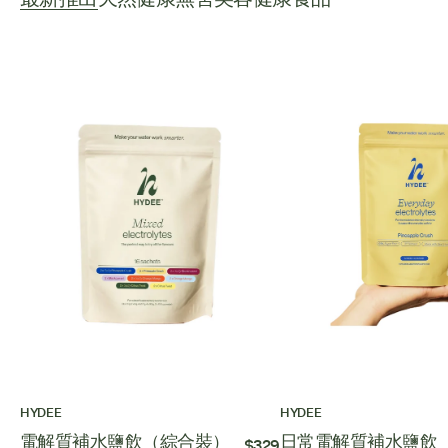
HYDEE
HYDEE
電解質補水鹽飲（綜合裝）
日常電解質補水鹽飲
$329