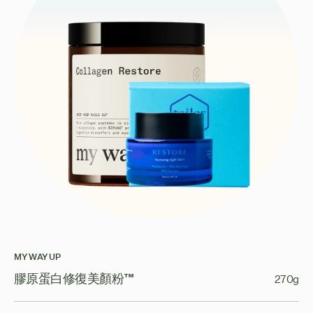
MY WAY UP
膠原蛋白修復美顏粉™
270g