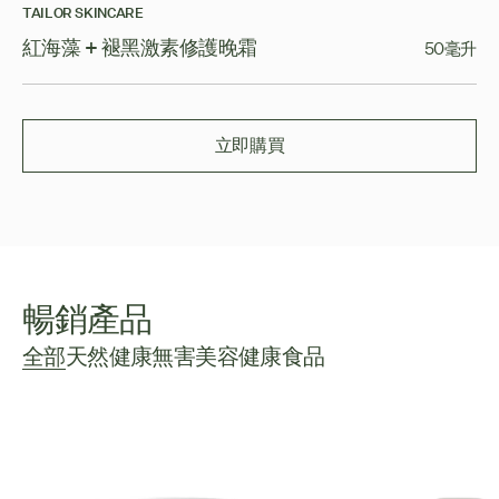
TAILOR SKINCARE
紅海藻 + 褪黑激素修護晚霜
50毫升
立即購買
暢銷產品
全部
天然健康
無害美容
健康食品