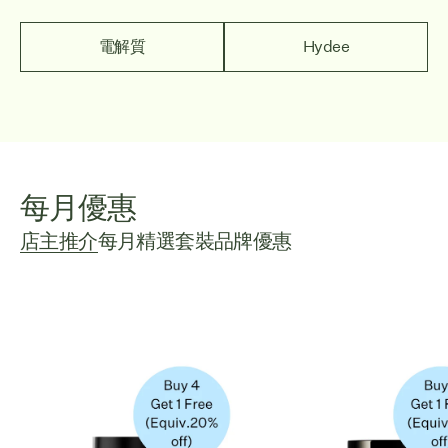
電解質
Hydee
每月優惠
店主推介
每月精選套裝
品牌優惠