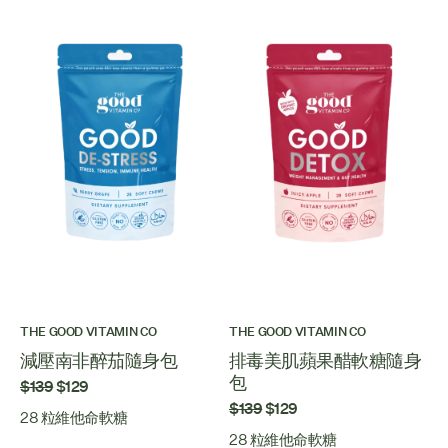
THE GOOD VITAMIN CO
THE GOOD VITAMIN CO
減壓南非醉茄隨身包
排毒美肌蘋果醋軟糖隨身
包
$139
$129
$139
$129
28 粒維他命軟糖
28 粒維他命軟糖