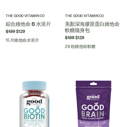
THE GOOD VITAMIN CO
THE GOOD VITAMIN CO
綜合維他命 B 水溶片
美顏深海膠原蛋白維他命
軟糖隨身包
$139
$129
$139
$129
15 片維他命水溶片
28 粒維他命軟糖