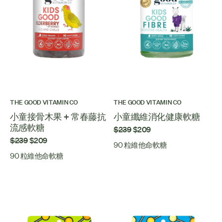
THE GOOD VITAMIN CO
THE GOOD VITAMIN CO
小童接骨木果 + 常春藤抗
小童纖維消化健康軟糖
流感軟糖
$239
$209
$239
$209
90 粒維他命軟糖
90 粒維他命軟糖