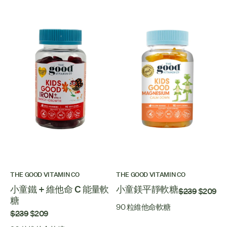
THE GOOD VITAMIN CO
THE GOOD VITAMIN CO
小童鐵 + 維他命 C 能量軟
小童鎂平靜軟糖
$239
$209
糖
90 粒維他命軟糖
$239
$209