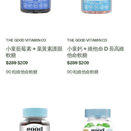
THE GOOD VITAMIN CO
THE GOOD VITAMIN CO
小童藍莓素 + 葉黃素護眼
小童鈣 + 維他命 D 長高維
軟糖
他命軟糖
$239
$209
$239
$209
90 粒維他命軟糖
90 粒維他命軟糖