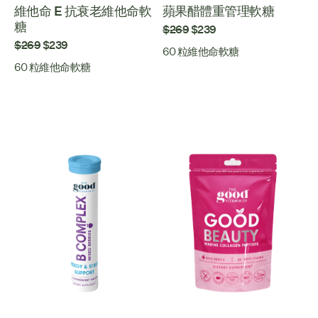
維他命 E 抗衰老維他命軟
蘋果醋體重管理軟糖
糖
$269
$239
$269
$239
60 粒維他命軟糖
60 粒維他命軟糖