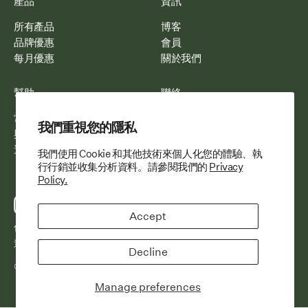
產品
資訊
所有產品
博客
品牌優惠
會員
每月優惠
關於我們
幫助
聯絡
常見問題
電郵我們
我們重視您的隱私
與我們合作
WhatsApp 我們
運送與配送
我們使用 Cookie 和其他技術來個人化您的體驗、執
行行銷並收集分析資料。請參閱我們的
Privacy
Policy.
Accept
付款方式
條款與細則
退貨和退款政策
Decline
© 2026Stay Healthy。
版權所有。
Manage preferences