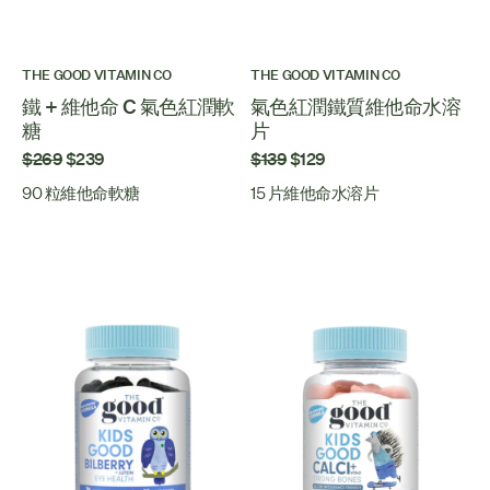
THE GOOD VITAMIN CO
THE GOOD VITAMIN CO
鐵 + 維他命 C 氣色紅潤軟
氣色紅潤鐵質維他命水溶
糖
片
$269
$239
$139
$129
90 粒維他命軟糖
15 片維他命水溶片