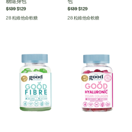
糖隨身包
包
$139
$129
$139
$129
28 粒維他命軟糖
28 粒維他命軟糖