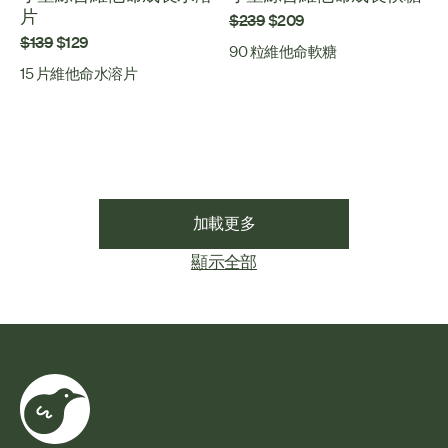
片
$239
$209
$139
$129
90 粒維他命軟糖
15 片維他命水溶片
加載更多
顯示全部